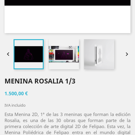


MENINA ROSALIA 1/3
1.500,00 €
IVA incluido
Esta Menina 2D, 1ª de las 3 meninas que forman la edición
Rosalia, es una de las 30 obras que forman parte de la
primera colección de arte digital 2D de Felipao. Esta vez, la
Menina Poliédrica de Felipao entra en el mundo digital